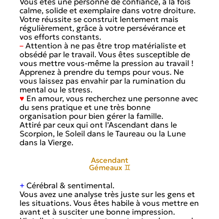
Vous êtes une personne de confiance, à la fois
calme, solide et exemplaire dans votre droiture.
Votre réussite se construit lentement mais
régulièrement, grâce à votre persévérance et
vos efforts constants.
–
Attention à ne pas être trop matérialiste et
obsédé par le travail. Vous êtes susceptible de
vous mettre vous-même la pression au travail !
Apprenez à prendre du temps pour vous. Ne
vous laissez pas envahir par la rumination du
mental ou le stress.
♥
En amour, vous recherchez une personne avec
du sens pratique et une très bonne
organisation pour bien gérer la famille.
Attiré par ceux qui ont l’Ascendant dans le
Scorpion, le Soleil dans le Taureau ou la Lune
dans la Vierge.
Ascendant
Gémeaux ♊
+
Cérébral & sentimental.
Vous avez une analyse très juste sur les gens et
les situations. Vous êtes habile à vous mettre en
avant et à susciter une bonne impression.