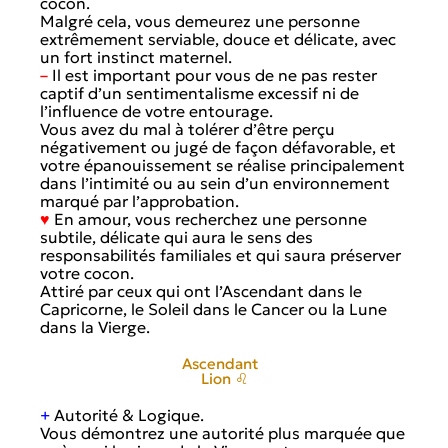
cocon.
Malgré cela, vous demeurez une personne
extrêmement serviable, douce et délicate, avec
un fort instinct maternel.
–
Il est important pour vous de ne pas rester
captif d’un sentimentalisme excessif ni de
l’influence de votre entourage.
Vous avez du mal à tolérer d’être perçu
négativement ou jugé de façon défavorable, et
votre épanouissement se réalise principalement
dans l’intimité ou au sein d’un environnement
marqué par l’approbation.
♥
En amour, vous recherchez une personne
subtile, délicate qui aura le sens des
responsabilités familiales et qui saura préserver
votre cocon.
Attiré par ceux qui ont l’Ascendant dans le
Capricorne, le Soleil dans le Cancer ou la Lune
dans la Vierge.
Ascendant
Lion ♌
+
Autorité & Logique.
Vous démontrez une autorité plus marquée que