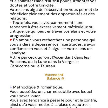
et à solliciter l’aide d’autrui pour surmonter vos
doutes et votre timidité.
Votre sens aigu de l’observation vous permet de
bénéficier pleinement des opportunités et des
relations.
–
Toutefois, vous avez par moments une
tendance à être excessivement méticuleux ou
critique, ce qui peut entraver vos élans et votre
progression.
♥
En amour, vous recherchez une personne qui
vous aidera à dépasser vos incertitudes, à avoir
confiance en vous et à aiguiser votre sens de
l’analyse.
Attiré par ceux qui ont l’Ascendant dans les
Poissons, ou la Lune dans la Vierge, le
Capricorne ou le Taureau.
Ascendant
Balance ♎
+
Méthodique & romantique.
Vous possédez un charme subtile avec lequel
vous savez jouer.
Vous avez tendance à peser le pour et le contre,
ainsi qu’à vous mettre à la place des autres.