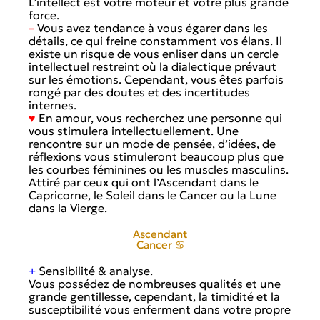
L’intellect est votre moteur et votre plus grande
force.
–
Vous avez tendance à vous égarer dans les
détails, ce qui freine constamment vos élans. Il
existe un risque de vous enliser dans un cercle
intellectuel restreint où la dialectique prévaut
sur les émotions. Cependant, vous êtes parfois
rongé par des doutes et des incertitudes
internes.
♥
En amour, vous recherchez une personne qui
vous stimulera intellectuellement. Une
rencontre sur un mode de pensée, d’idées, de
réflexions vous stimuleront beaucoup plus que
les courbes féminines ou les muscles masculins.
Attiré par ceux qui ont l’Ascendant dans le
Capricorne, le Soleil dans le Cancer ou la Lune
dans la Vierge.
Ascendant
Cancer ♋
+
Sensibilité & analyse.
Vous possédez de nombreuses qualités et une
grande gentillesse, cependant, la timidité et la
susceptibilité vous enferment dans votre propre