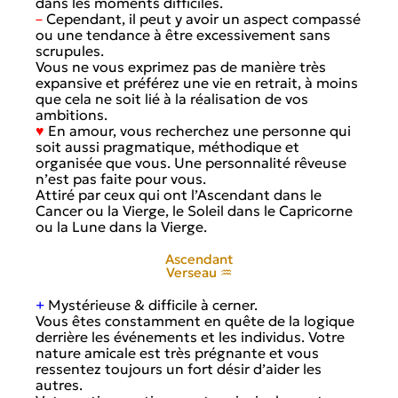
dans les moments difficiles.
–
Cependant, il peut y avoir un aspect compassé
ou une tendance à être excessivement sans
scrupules.
Vous ne vous exprimez pas de manière très
expansive et préférez une vie en retrait, à moins
que cela ne soit lié à la réalisation de vos
ambitions.
♥
En amour, vous recherchez une personne qui
soit aussi pragmatique, méthodique et
organisée que vous. Une personnalité rêveuse
n’est pas faite pour vous.
Attiré par ceux qui ont l’Ascendant dans le
Cancer ou la Vierge, le Soleil dans le Capricorne
ou la Lune dans la Vierge.
Ascendant
Verseau ♒
+
Mystérieuse & difficile à cerner.
Vous êtes constamment en quête de la logique
derrière les événements et les individus. Votre
nature amicale est très prégnante et vous
ressentez toujours un fort désir d’aider les
autres.