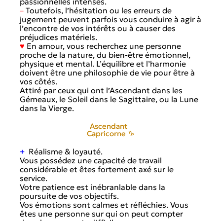
passionnelles intenses.
–
Toutefois, l’hésitation ou les erreurs de
jugement peuvent parfois vous conduire à agir à
l’encontre de vos intérêts ou à causer des
préjudices matériels.
♥
En amour, vous recherchez une personne
proche de la nature, du bien-être émotionnel,
physique et mental. L’équilibre et l’harmonie
doivent être une philosophie de vie pour être à
vos côtés.
Attiré par ceux qui ont l’Ascendant dans les
Gémeaux, le Soleil dans le Sagittaire, ou la Lune
dans la Vierge.
Ascendant
Capricorne ♑
+
Réalisme & loyauté.
Vous possédez une capacité de travail
considérable et êtes fortement axé sur le
service.
Votre patience est inébranlable dans la
poursuite de vos objectifs.
Vos émotions sont calmes et réfléchies. Vous
êtes une personne sur qui on peut compter