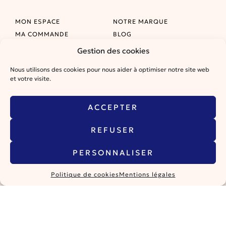
MON ESPACE
NOTRE MARQUE
MA COMMANDE
BLOG
CONTACTEZ-NOUS
PLAN DU SITE
Gestion des cookies
CGV
MENTIONS LÉGALES
Nous utilisons des cookies pour nous aider à optimiser notre site web
et votre visite.
ACCEPTER
REFUSER
@olistic&co
PERSONNALISER
Politique de cookies
Mentions légales