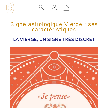
Signe astrologique Vierge : ses
caractéristiques
LA VIERGE, UN SIGNE TRÈS DISCRET