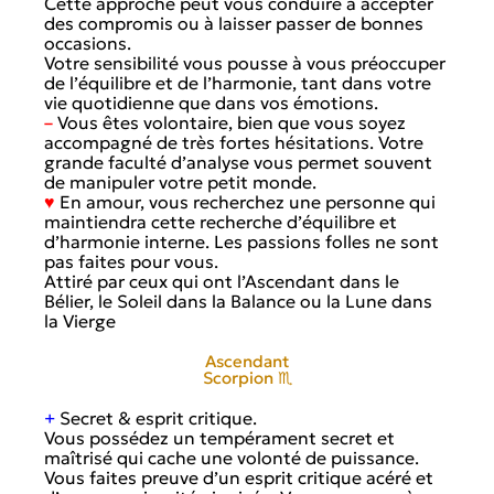
Cette approche peut vous conduire à accepter
des compromis ou à laisser passer de bonnes
occasions.
Votre sensibilité vous pousse à vous préoccuper
de l’équilibre et de l’harmonie, tant dans votre
vie quotidienne que dans vos émotions.
–
Vous êtes volontaire, bien que vous soyez
accompagné de très fortes hésitations. Votre
grande faculté d’analyse vous permet souvent
de manipuler votre petit monde.
♥
En amour, vous recherchez une personne qui
maintiendra cette recherche d’équilibre et
d’harmonie interne. Les passions folles ne sont
pas faites pour vous.
Attiré par ceux qui ont l’Ascendant dans le
Bélier, le Soleil dans la Balance ou la Lune dans
la Vierge
Ascendant
Scorpion ♏
+
Secret & esprit critique.
Vous possédez un tempérament secret et
maîtrisé qui cache une volonté de puissance.
Vous faites preuve d’un esprit critique acéré et