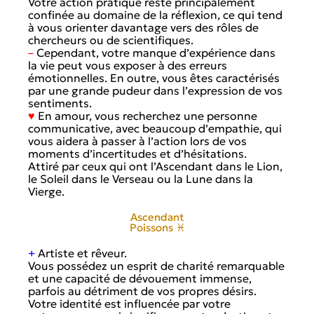
Votre action pratique reste principalement
confinée au domaine de la réflexion, ce qui tend
à vous orienter davantage vers des rôles de
chercheurs ou de scientifiques.
–
Cependant, votre manque d’expérience dans
la vie peut vous exposer à des erreurs
émotionnelles. En outre, vous êtes caractérisés
par une grande pudeur dans l’expression de vos
sentiments.
♥
En amour, vous recherchez une personne
communicative, avec beaucoup d’empathie, qui
vous aidera à passer à l’action lors de vos
moments d’incertitudes et d’hésitations.
Attiré par ceux qui ont l’Ascendant dans le Lion,
le Soleil dans le Verseau ou la Lune dans la
Vierge.
Ascendant
Poissons ♓
+
Artiste et rêveur.
Vous possédez un esprit de charité remarquable
et une capacité de dévouement immense,
parfois au détriment de vos propres désirs.
Votre identité est influencée par votre