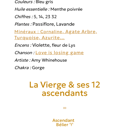
Couleurs :
Bleu gris
Huile essentielle :
Menthe poivrée
Chiffres :
5, 14, 23 32
Passiflore, Lavande
Plantes :
, Agate Arbre,
Minéraux : Cornaline
Turquoise, Azurite…
Violette,
Encens :
fleur de Lys
Love is losing game
Chanson :
Artiste :
Amy Whinehouse
Chakra
:
Gorge
La Vierge & ses 12
ascendants
∞
Ascendant
Bélier ♈