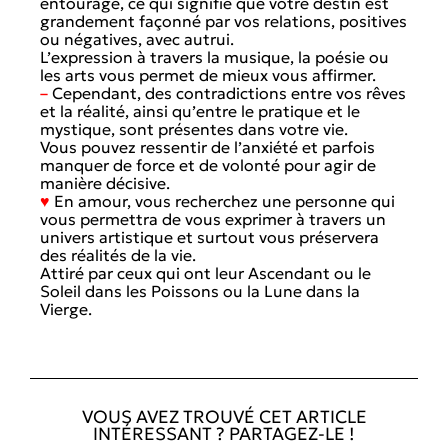
entourage, ce qui signifie que votre destin est
grandement façonné par vos relations, positives
ou négatives, avec autrui.
L’expression à travers la musique, la poésie ou
les arts vous permet de mieux vous affirmer.
–
Cependant, des contradictions entre vos rêves
et la réalité, ainsi qu’entre le pratique et le
mystique, sont présentes dans votre vie.
Vous pouvez ressentir de l’anxiété et parfois
manquer de force et de volonté pour agir de
manière décisive.
♥
En amour, vous recherchez une personne qui
vous permettra de vous exprimer à travers un
univers artistique et surtout vous préservera
des réalités de la vie.
Attiré par ceux qui ont leur Ascendant ou le
Soleil dans les Poissons ou la Lune dans la
Vierge.
VOUS AVEZ TROUVÉ CET ARTICLE
INTÉRESSANT ? PARTAGEZ-LE !