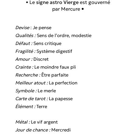
• Le
signe astro
Vierge
est gouverné
par
Mercure
•
Devise
:
Je pense
Qualités
:
Sens de l’ordre, modestie
Défaut :
Sens critique
Fragilité :
Système digestif
Amour :
Discret
Crainte :
Le moindre faux pli
Recherche :
Être parfaite
Meilleur atout :
La perfection
Symbole :
Le merle
Carte de
tarot
:
La papesse
Élément :
Terre
Métal :
Le vif argent
Jour de chance :
Mercredi