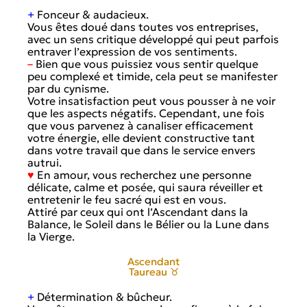
+
Fonceur & audacieux.
Vous êtes doué dans toutes vos entreprises,
avec un sens critique développé qui peut parfois
entraver l’expression de vos sentiments.
–
Bien que vous puissiez vous sentir quelque
peu complexé et timide, cela peut se manifester
par du cynisme.
Votre insatisfaction peut vous pousser à ne voir
que les aspects négatifs. Cependant, une fois
que vous parvenez à canaliser efficacement
votre énergie, elle devient constructive tant
dans votre travail que dans le service envers
autrui.
♥
En amour, vous recherchez une personne
délicate, calme et posée, qui saura réveiller et
entretenir le feu sacré qui est en vous.
Attiré par ceux qui ont l’Ascendant dans la
Balance, le Soleil dans le Bélier ou la Lune dans
la Vierge.
Ascendant
Taureau ♉
+
Détermination & bûcheur.