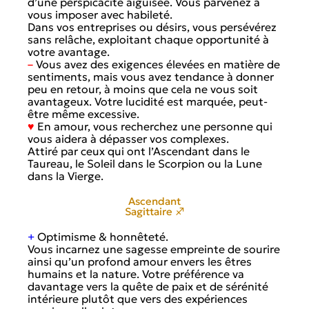
d’une perspicacité aiguisée. Vous parvenez à
vous imposer avec habileté.
Dans vos entreprises ou désirs, vous persévérez
sans relâche, exploitant chaque opportunité à
votre avantage.
–
Vous avez des exigences élevées en matière de
sentiments, mais vous avez tendance à donner
peu en retour, à moins que cela ne vous soit
avantageux. Votre lucidité est marquée, peut-
être même excessive.
♥
En amour, vous recherchez une personne qui
vous aidera à dépasser vos complexes.
Attiré par ceux qui ont l’Ascendant dans le
Taureau, le Soleil dans le Scorpion ou la Lune
dans la Vierge.
Ascendant
Sagittaire ♐
+
Optimisme & honnêteté.
Vous incarnez une sagesse empreinte de sourire
ainsi qu’un profond amour envers les êtres
humains et la nature. Votre préférence va
davantage vers la quête de paix et de sérénité
intérieure plutôt que vers des expériences