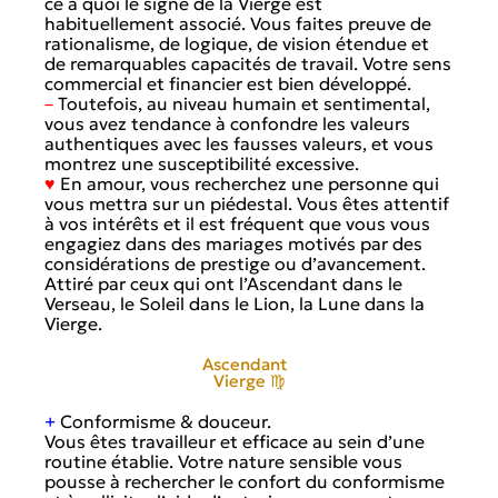
ce à quoi le signe de la Vierge est
habituellement associé. Vous faites preuve de
rationalisme, de logique, de vision étendue et
de remarquables capacités de travail. Votre sens
commercial et financier est bien développé.
–
Toutefois, au niveau humain et sentimental,
vous avez tendance à confondre les valeurs
authentiques avec les fausses valeurs, et vous
montrez une susceptibilité excessive.
♥
En amour, vous recherchez une personne qui
vous mettra sur un piédestal. Vous êtes attentif
à vos intérêts et il est fréquent que vous vous
engagiez dans des mariages motivés par des
considérations de prestige ou d’avancement.
Attiré par ceux qui ont l’Ascendant dans le
Verseau, le Soleil dans le Lion, la Lune dans la
Vierge.
Ascendant
Vierge ♍
+
Conformisme & douceur.
Vous êtes travailleur et efficace au sein d’une
routine établie. Votre nature sensible vous
pousse à rechercher le confort du conformisme